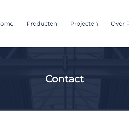
Home
Producten
Projecten
Over 
Contact