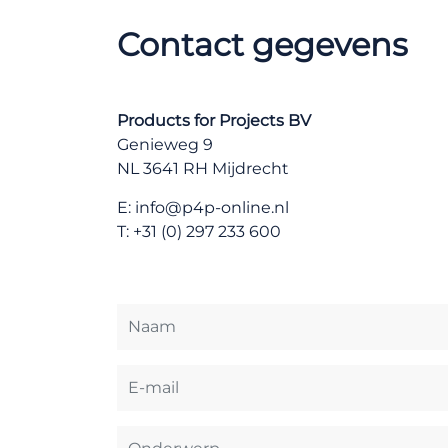
Contact gegevens
Products for Projects BV
Genieweg 9
NL 3641 RH Mijdrecht
E:
info@p4p-online.nl
T: +31 (0) 297 233 600