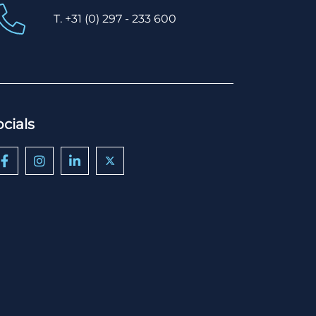
T. +31 (0) 297 - 233 600
ocials