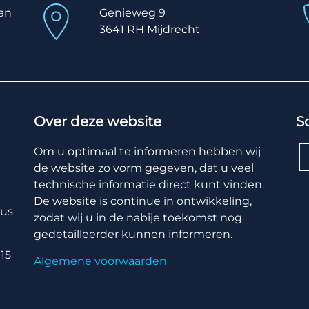
van
Genieweg 9
3641 RH Mijdrecht
Over deze website
S
Om u optimaal te informeren hebben wij
de website zo vorm gegeven, dat u veel
technische informatie direct kunt vinden.
De website is continue in ontwikkeling,
gus
zodat wij u in de nabije toekomst nog
gedetailleerder kunnen informeren.
15
Algemene voorwaarden