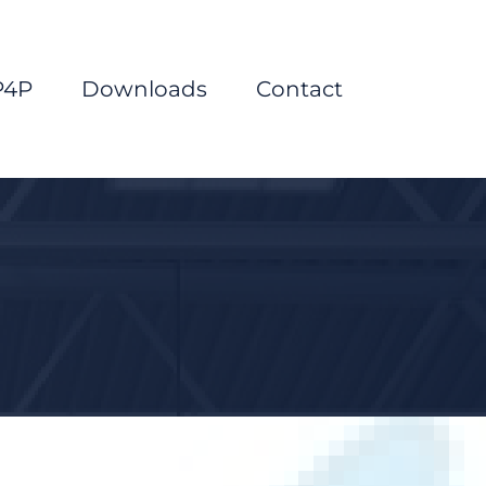
P4P
Downloads
Contact